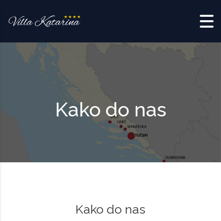
Skip to content
Kako do nas
Kako do nas