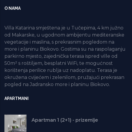
O NAMA
Villa Katarina smještena je u Tučepima, 4 km južno
od Makarske, u ugodnom ambijentu mediteranske
vegetacije i maslina, s prekrasnim pogledom na
more i planinu Biokovo. Gostima su na raspolaganju
parkirno mjesto, zajednička terasa ispred ville od
50m² s roštiljem, besplatni WiFi, te mogućnost
korištenja perilice rublja uz nadoplatu. Terasa je
okružena cvijećem i zelenilom, pružajući prekrasan
pogled na Jadransko more i planinu Biokovo.
APARTMANI
Apartman 1 (2+1) - prizemlje