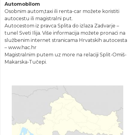
Automobilom
Osobnim autom,taxi ili renta-car možete koristiti
autocestu ili magistralni put.
Autocestom iz pravca Splita do izlaza Zadvarje –
tunel Sveti Ilija. Više informacija možete pronaći na
službenim internet stranicama Hrvatskih autocesta
– www.hac.hr
Magistralnim putem uz more na relaciji Split-Omiš-
Makarska-Tučepi.