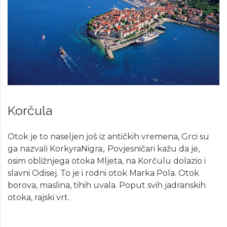
Korčula
Otok je to naseljen još iz antičkih vremena, Grci su
ga nazvali KorkyraNigra,. Povjesničari kažu da je,
osim obližnjega otoka Mljeta, na Korčulu dolazio i
slavni Odisej. To je i rodni otok Marka Pola. Otok
borova, maslina, tihih uvala. Poput svih jadranskih
otoka, rajski vrt.