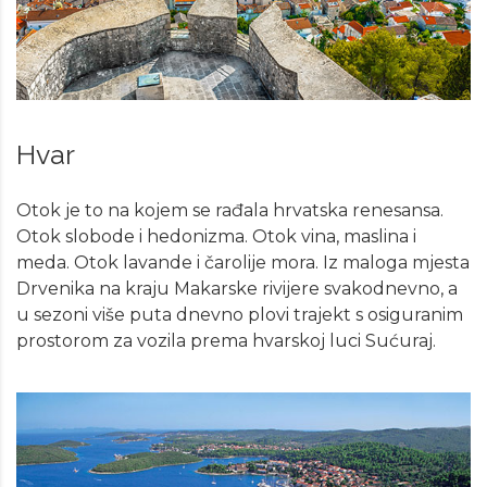
Hvar
Otok je to na kojem se rađala hrvatska renesansa.
Otok slobode i hedonizma. Otok vina, maslina i
meda. Otok lavande i čarolije mora. Iz maloga mjesta
Drvenika na kraju Makarske rivijere svakodnevno, a
u sezoni više puta dnevno plovi trajekt s osiguranim
prostorom za vozila prema hvarskoj luci Sućuraj.