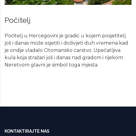
Počitelj
Počitelj u Hercegovini je gradić u kojem posjetitelj
još i danas može osjetiti i doživjeti duh vremena kad
je ondje vladalo Otomansko carstvo. Upečatljiva
kula koja stražari još i danas nad gradom i rijekom
Neretvom glavni je simbol toga mjesta.
KONTAKTIRAJTE NAS