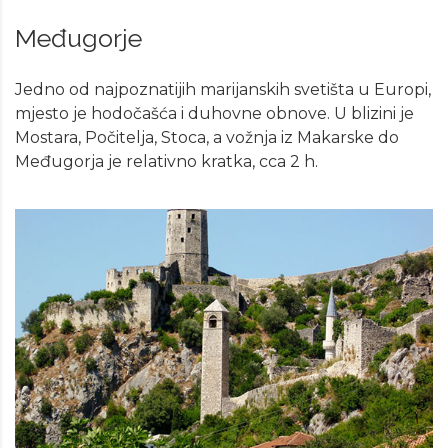
Međugorje
Jedno od najpoznatijih marijanskih svetišta u Europi,
mjesto je hodočašća i duhovne obnove. U blizini je
Mostara, Počitelja, Stoca, a vožnja iz Makarske do
Međugorja je relativno kratka, cca 2 h.