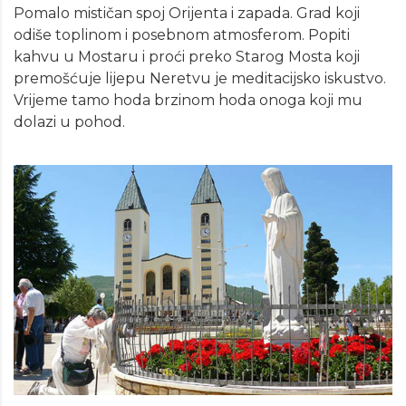
Pomalo mističan spoj Orijenta i zapada. Grad koji
odiše toplinom i posebnom atmosferom. Popiti
kahvu u Mostaru i proći preko Starog Mosta koji
premošćuje lijepu Neretvu je meditacijsko iskustvo.
Vrijeme tamo hoda brzinom hoda onoga koji mu
dolazi u pohod.