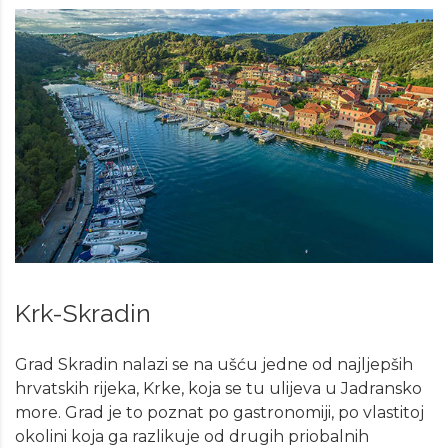
Krk-Skradin
Grad Skradin nalazi se na ušću jedne od najljepših
hrvatskih rijeka, Krke, koja se tu ulijeva u Jadransko
more. Grad je to poznat po gastronomiji, po vlastitoj
okolini koja ga razlikuje od drugih priobalnih