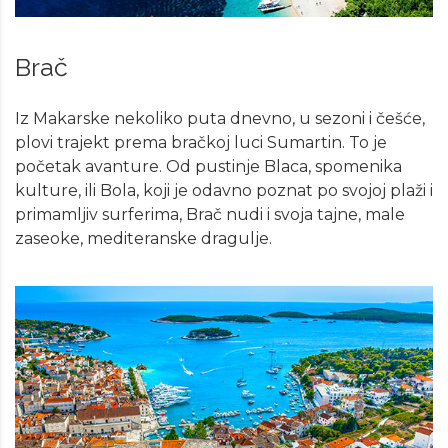
Brač
Iz Makarske nekoliko puta dnevno, u sezoni i češće,
plovi trajekt prema bračkoj luci Sumartin. To je
početak avanture. Od pustinje Blaca, spomenika
kulture, ili Bola, koji je odavno poznat po svojoj plaži i
primamljiv surferima, Brač nudi i svoja tajne, male
zaseoke, mediteranske dragulje.