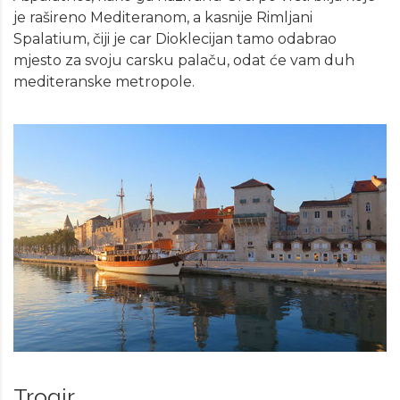
je rašireno Mediteranom, a kasnije Rimljani
Spalatium, čiji je car Dioklecijan tamo odabrao
mjesto za svoju carsku palaču, odat će vam duh
mediteranske metropole.
Trogir