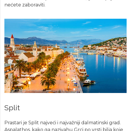
nećete zaboraviti.
Split
Prastari je Split najveći i najvažniji dalmatinski grad.
Aspalathos, kako ga nazivahu Grci po vrsti bilja koje