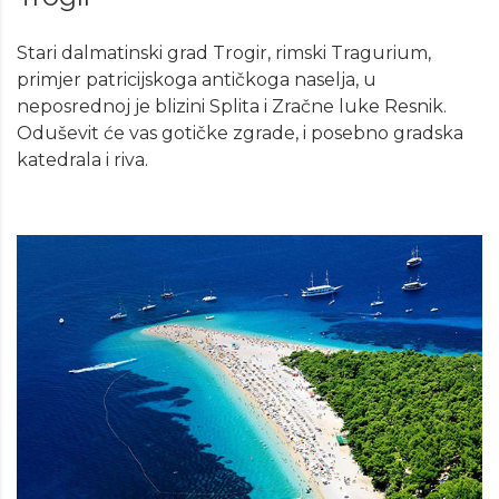
Stari dalmatinski grad Trogir, rimski Tragurium,
primjer patricijskoga antičkoga naselja, u
neposrednoj je blizini Splita i Zračne luke Resnik.
Oduševit će vas gotičke zgrade, i posebno gradska
katedrala i riva.