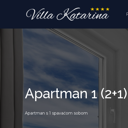
Skip to content
Apartman 1 (2+1)
Apartman s 1 spavaćom sobom