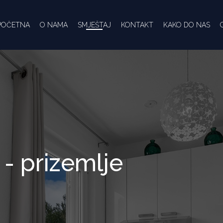
POČETNA
O NAMA
SMJEŠTAJ
KONTAKT
KAKO DO NAS
 - prizemlje