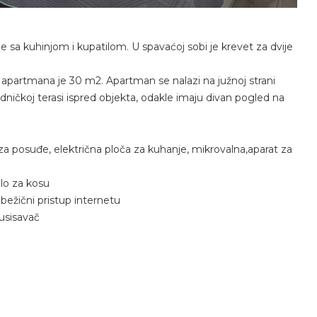
sa kuhinjom i kupatilom. U spavaćoj sobi je krevet za dvije
a apartmana je 30 m2. Apartman se nalazi na južnoj strani
ničkoj terasi ispred objekta, odakle imaju divan pogled na
ca za posuđe, električna ploča za kuhanje, mikrovalna,aparat za
ilo za kosu
bežični pristup internetu
 usisavač