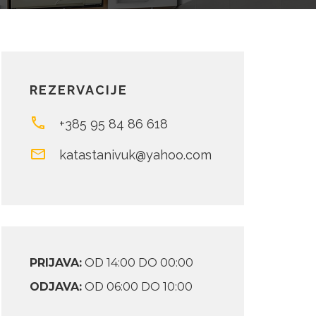
REZERVACIJE
+385 95 84 86 618
katastanivuk@yahoo.com
PRIJAVA:
OD 14:00 DO 00:00
ODJAVA:
OD 06:00 DO 10:00