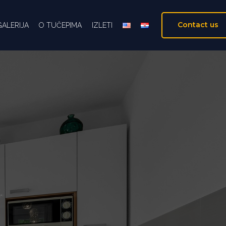
Contact us
GALERIJA
O TUČEPIMA
IZLETI